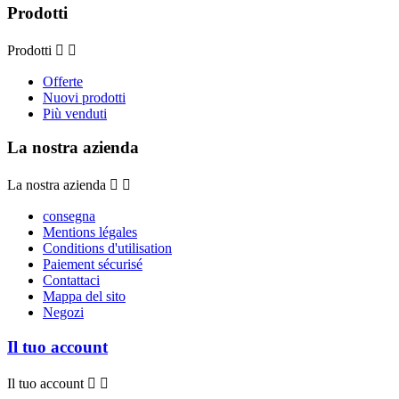
Prodotti
Prodotti


Offerte
Nuovi prodotti
Più venduti
La nostra azienda
La nostra azienda


consegna
Mentions légales
Conditions d'utilisation
Paiement sécurisé
Contattaci
Mappa del sito
Negozi
Il tuo account
Il tuo account

