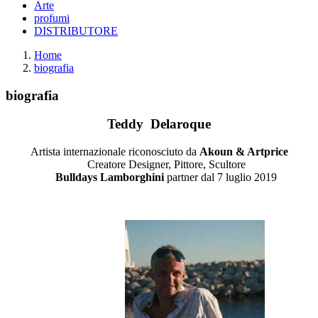
Arte
profumi
DISTRIBUTORE
Home
biografia
biografia
Teddy Delaroque
Artista internazionale riconosciuto da
Akoun & Artprice
Creatore Designer, Pittore, Scultore
Bulldays Lamborghini
partner dal 7 luglio 2019