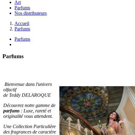
Art
Parfums
Nos distributeurs
Accueil
Parfums
Parfums
Parfums
Bienvenue dans l'univers
olfactif
de Teddy DELAROQUE
Découvrez notre gamme de
parfums
: Luxe, rareté et
originalité vous attendent.
Une Collection Particulière
des fragrances de caractère