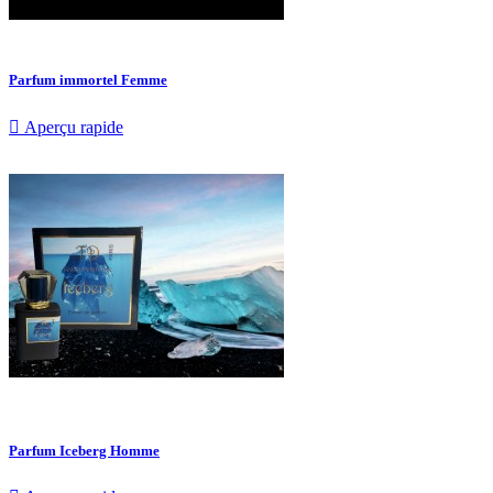
Parfum immortel Femme

Aperçu rapide
Parfum Iceberg Homme