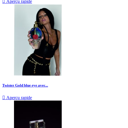

Aperçu rapide
Twister Gold blue eye avec...

Aperçu rapide