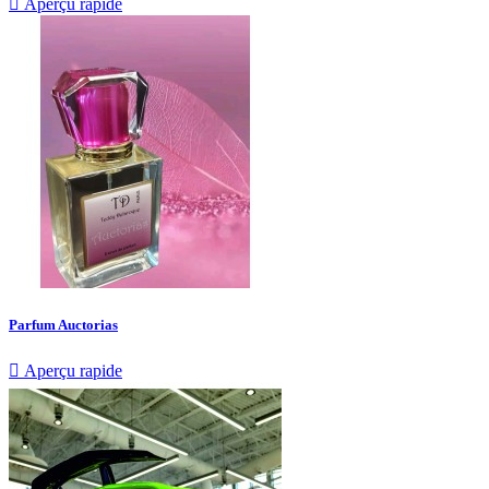

Aperçu rapide
Parfum Auctorias

Aperçu rapide