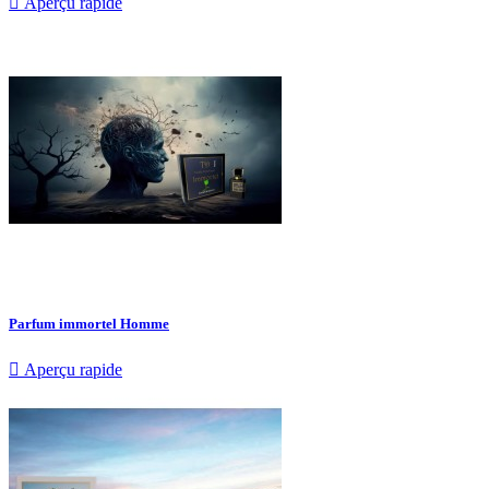

Aperçu rapide
Parfum immortel Homme

Aperçu rapide