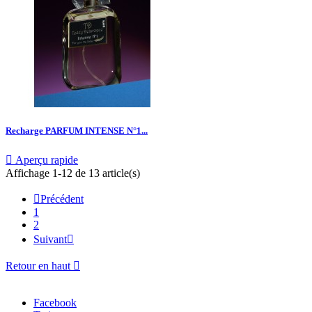
Recharge PARFUM INTENSE N°1...

Aperçu rapide
Affichage 1-12 de 13 article(s)

Précédent
1
2
Suivant

Retour en haut

Facebook