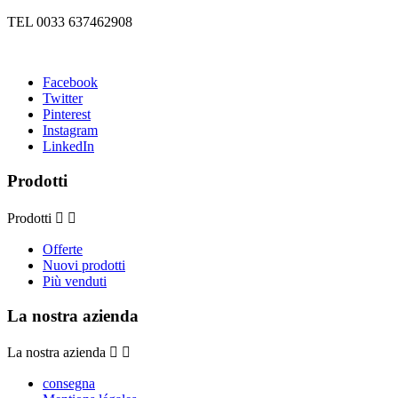
TEL 0033 637462908
Facebook
Twitter
Pinterest
Instagram
LinkedIn
Prodotti
Prodotti


Offerte
Nuovi prodotti
Più venduti
La nostra azienda
La nostra azienda


consegna