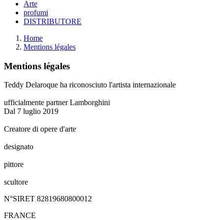
Arte
profumi
DISTRIBUTORE
Home
Mentions légales
Mentions légales
Teddy Delaroque ha riconosciuto l'artista internazionale
ufficialmente partner Lamborghini
Dal 7 luglio 2019
Creatore di opere d'arte
designato
pittore
scultore
N°SIRET 82819680800012
FRANCE