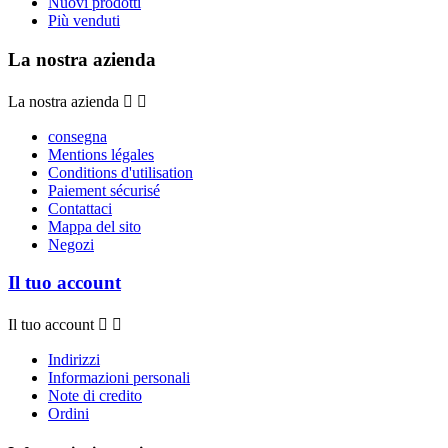
Nuovi prodotti
Più venduti
La nostra azienda
La nostra azienda


consegna
Mentions légales
Conditions d'utilisation
Paiement sécurisé
Contattaci
Mappa del sito
Negozi
Il tuo account
Il tuo account


Indirizzi
Informazioni personali
Note di credito
Ordini