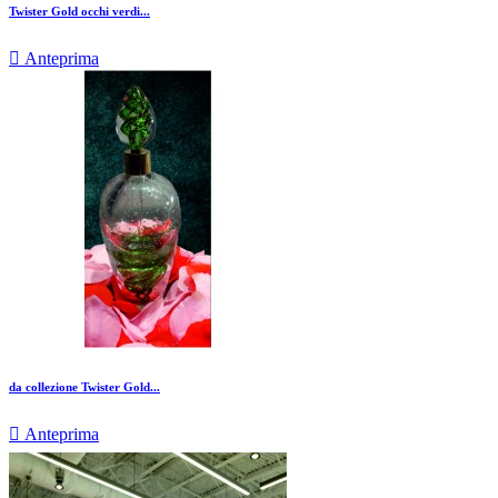
Twister Gold occhi verdi...

Anteprima
da collezione Twister Gold...

Anteprima