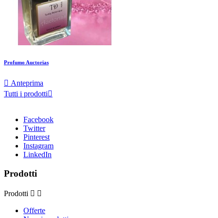
Profumo Auctorias

Anteprima
Tutti i prodotti

Facebook
Twitter
Pinterest
Instagram
LinkedIn
Prodotti
Prodotti


Offerte