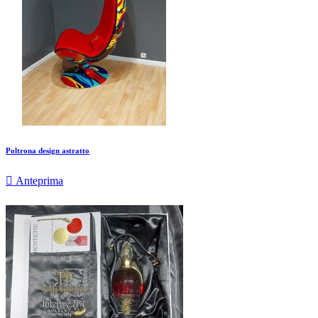
Poltrona design astratto

Anteprima