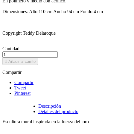
En polímero y medio con acrílico.
Dimensiones: Alto 110 cm Ancho 94 cm Fondo 4 cm
Copyright Teddy Delaroque
Cantidad

Añadir al carrito
Compartir
Compartir
Tweet
Pinterest
Descripción
Detalles del producto
Escultura mural inspirada en la fuerza del toro