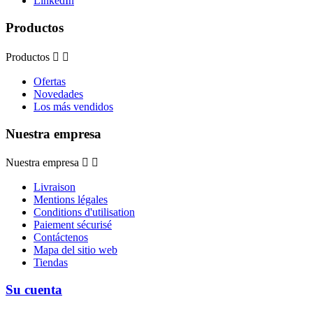
LinkedIn
Productos
Productos


Ofertas
Novedades
Los más vendidos
Nuestra empresa
Nuestra empresa


Livraison
Mentions légales
Conditions d'utilisation
Paiement sécurisé
Contáctenos
Mapa del sitio web
Tiendas
Su cuenta